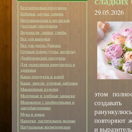
сладких 
Безглютеновая продукция
29.05.2026
Бобовые, крупы, семена
Вегетарианская и веганская
(постная) продукция
Водоросли, лапша, грибы
Все для выпечки
Все для диеты Дюкана
Готовые блюда (супы, котлеты)
Диабетические продукты
Для укрепления иммунитета и
здоровья
Какао-продукты и кэроб
Каши, мюсли, готовые завтраки
Макаронные изделия
этом полно
Молочные и хлебные закваски
создавать
Мороженое с пробиотиками и
лактобактериями
ранункулюсы
Мука и жмых
повторяют ж
Напитки, растительное молоко
Натуральные косметические
и выразитель