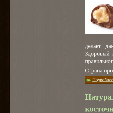
делает да
Здоровый 
правильног
Страна про
Подробне
Натура
косточ