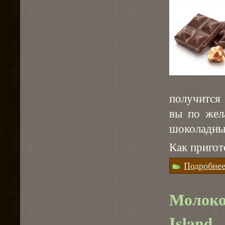
получится 
вы по жел
шоколадны
Как пригот
Подробне
Молоко
Island