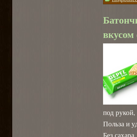
Батонч
вкусом
под рукой,
Польза и у
Без сахара