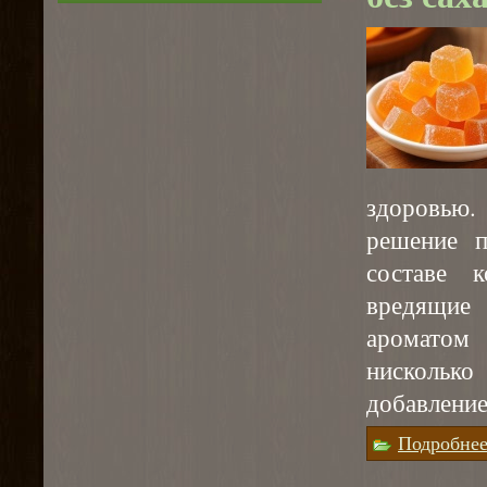
здоровью.
решение п
составе к
вредящие 
ароматом
нискольк
добавление
Подробне