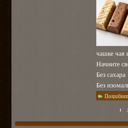
чашке чая 
Начните св
Без сахара
Без изомал
Подробне
1
Страницы