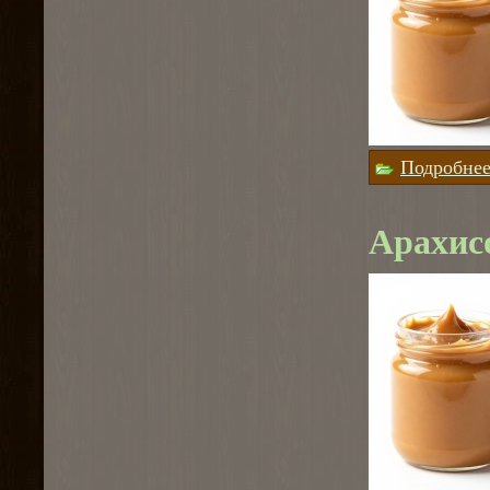
Подробне
Арахис