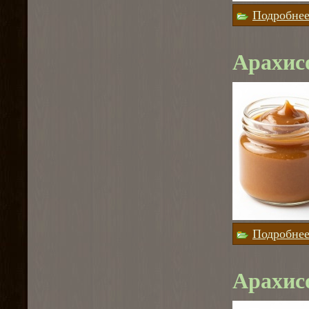
Подробне
Арахис
Подробне
Арахис