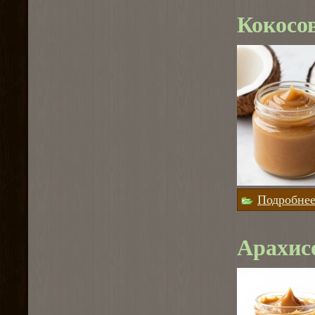
Кокосо
Подробне
Арахис