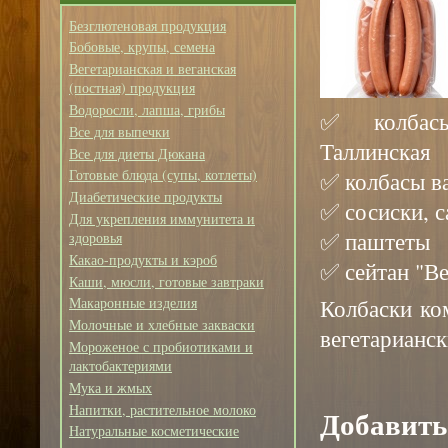
Безглютеновая продукция
Бобовые, крупы, семена
Вегетарианская и веганская
(постная) продукция
Водоросли, лапша, грибы
✅ колбасы
Все для выпечки
Таллинская
Все для диеты Дюкана
Готовые блюда (супы, котлеты)
✅ колбасы в
Диабетические продукты
✅ сосиски, с
Для укрепления иммунитета и
✅ паштеты
здоровья
Какао-продукты и кэроб
✅ сейтан "Ве
Каши, мюсли, готовые завтраки
Колбаски ко
Макаронные изделия
Молочные и хлебные закваски
вегетарианс
Мороженое с пробиотиками и
лактобактериями
Мука и жмых
Напитки, растительное молоко
Добавить
Натуральные косметические