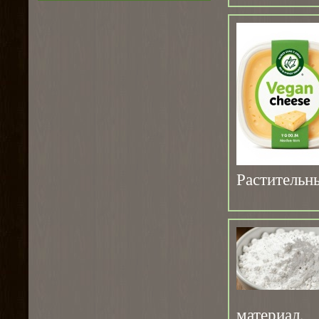
Растительн
материа