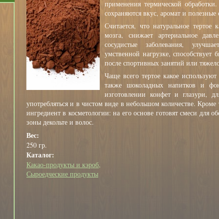
применения термической обработки.
сохраняются вкус, аромат и полезные 
Считается, что натуральное тертое 
мозга, снижает артериальное давле
сосудистые заболевания, улучша
умственной нагрузке, способствует
после спортивных занятий или тяжел
Чаще всего тертое какое используют
также шоколадных напитков и фо
изготовлении конфет и глазури, д
употребляться и в чистом виде в небольшом количестве. Кроме 
ингредиент в косметологии: на его основе готовят смеси для об
зоны декольте и волос.
Вес:
250 гр.
Каталог:
Какао-продукты и кэроб
Сыроедческие продукты