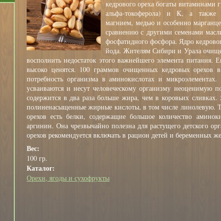
кедрового ореха богаты витаминами 
альфа-токоферола) и K, а также 
магнием, медью и особенно марганце
сравнению с другими семенами масл
фосфатидного фосфора. Ядро кедровог
йода. Жителям Сибири и Урала очищ
восполнить недостаток этого важнейшего элемента питания. Е
высоко ценятся. 100 граммов очищенных кедровых орехов в
потребность организма в аминокислотах и микроэлементах. 
усваиваются и несут человеческому организму неоценимую по
содержится в два раза больше жира, чем в коровьих сливках.
полиненасыщенные жирные кислоты, в том числе линолевую. Т
орехов есть белки, содержащие большое количество аминок
аргинин. Она чрезвычайно полезна для растущего детского ор
орехов рекомендуется включать в рацион детей и беременных ж
Вес:
100 гр.
Каталог:
Орехи, ягоды и сухофрукты