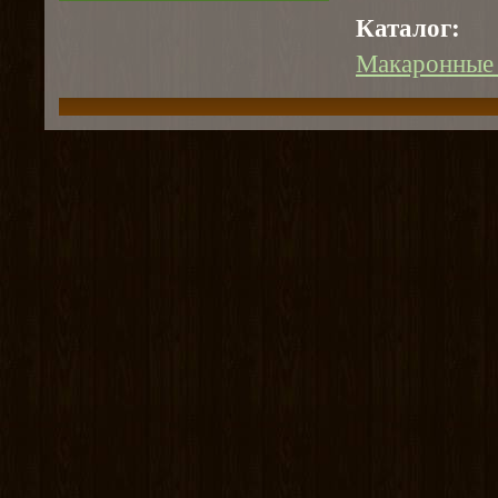
Каталог:
Макаронные 