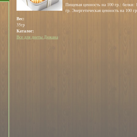
Пищевая ценность на 100 гр.: белки: 1
гр. Энергетическая ценность на 100 гр
Вес:
35гр
Каталог:
Все для диеты Дюкана