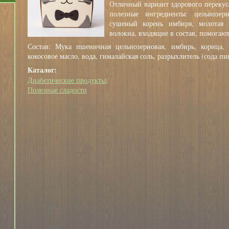
Отличный вариант здорового перекуса
полезные ингредиенты: цельнозерн
сушеный корень имбиря, молотая 
волокна, входящие в состав, помогаю
Состав: Мука пшеничная цельнозерновая, имбирь, корица, г
кокосовое масло, вода, гималайская соль, разрыхлитель (сода п
Каталог:
Диабетические продукты
Полезные сладости