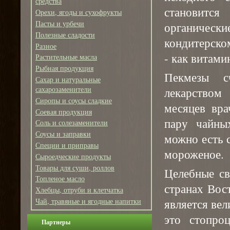
средства
становится
Орехи, ягоды и сухофрукты
Пасты и урбечи
органичес
Полезные сладости
кондитерском
Разное
- как витами
Растительные масла
Рыбная продукция
Пекмезы с
Сахар и натуральные
сахарозаменители
лекарством
Сиропы и соусы сладкие
месяцев вра
Соевая продукция
пару чайны
Соль и солезаменители
Соусы и заправки
можно есть 
Специи и приправы
мороженое.
Сыроедческие продукты
Товары для суши, роллов
Целебные св
Топленое масло
странах Вос
Хлебцы, отруби и клетчатка
является ве
Чай, травяные и ягодные напитки
это стопро
Партнеры