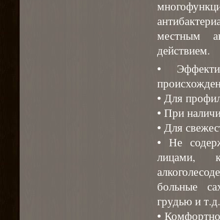
многофун
антибактери
местным а
действием.
• Эффект
происхожден
• Для профи
• При наличи
• Для свежес
• Не содер
лицами, к
алкоголесод
больные са
грудью и т.д.
• Комфортно