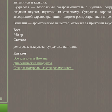
витаминов и кальция.
Сукралоза — безопасный сахарозаменитель с нулевым сод
сладким вкусом, идентичным сахарному. Сукралоза хорошо
ассоциацией здравоохранения и широко распространена в мире.
Ванилин — ароматическое вещество, отвечает за приятный вкус
Вес:
250 гр
Состав:
декстроза, лактулоза, сукралоза, ванилин.
Каталог:
Все для диеты Дюкана
Диабетические продукты
Сахар и натуральные сахарозаменители
ки