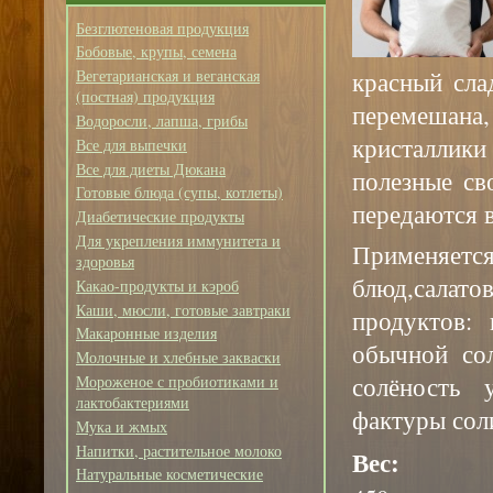
Безглютеновая продукция
Бобовые, крупы, семена
красный сла
Вегетарианская и веганская
(постная) продукция
перемешан
Водоросли, лапша, грибы
кристаллик
Все для выпечки
Все для диеты Дюкана
полезные св
Готовые блюда (супы, котлеты)
передаются 
Диабетические продукты
Для укрепления иммунитета и
Применяет
здоровья
блюд,салат
Какао-продукты и кэроб
Каши, мюсли, готовые завтраки
продуктов: 
Макаронные изделия
обычной со
Молочные и хлебные закваски
солёность 
Мороженое с пробиотиками и
лактобактериями
фактуры сол
Мука и жмых
Напитки, растительное молоко
Вес:
Натуральные косметические