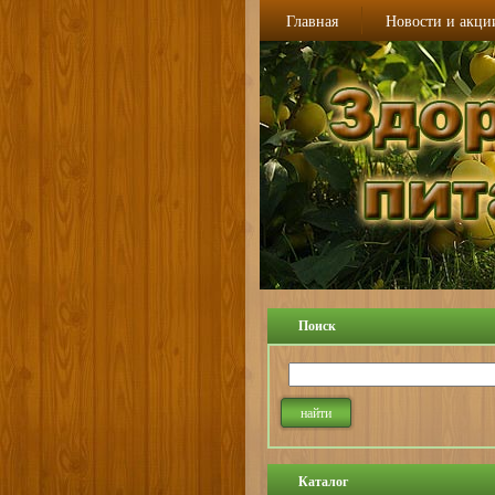
Главная
Новости и акци
Поиск
Каталог