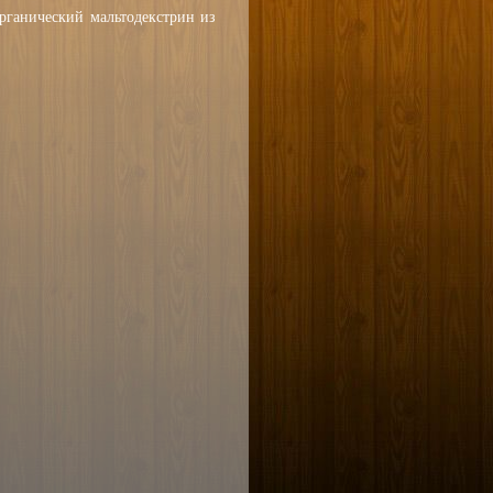
органический мальтодекстрин из