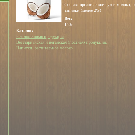
Состав: органическое сухое молоко, 
тапиоки (менее 2%)
Вес:
150г
Каталог:
Безглютеновая продукция
Вегетарианская и веганская (постная) продукция
Напитки, растительное молоко