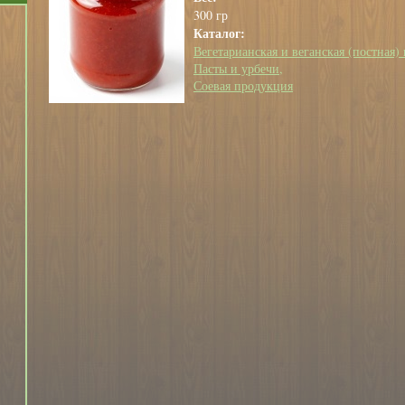
300 гр
Каталог:
Вегетарианская и веганская (постная)
Пасты и урбечи
Соевая продукция