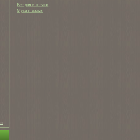
Все для выпечки
Мука и жмых
ки