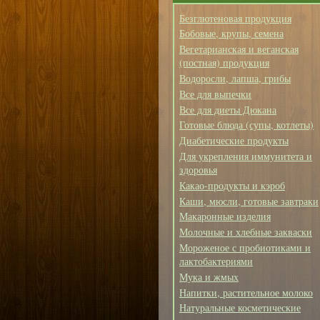
Безглютеновая продукция
Бобовые, крупы, семена
Вегетарианская и веганская
(постная) продукция
Водоросли, лапша, грибы
Все для выпечки
Все для диеты Дюкана
Готовые блюда (супы, котлеты)
Диабетические продукты
Для укрепления иммунитета и
здоровья
Какао-продукты и кэроб
Каши, мюсли, готовые завтраки
Макаронные изделия
Молочные и хлебные закваски
Мороженое с пробиотиками и
лактобактериями
Мука и жмых
Напитки, растительное молоко
Натуральные косметические