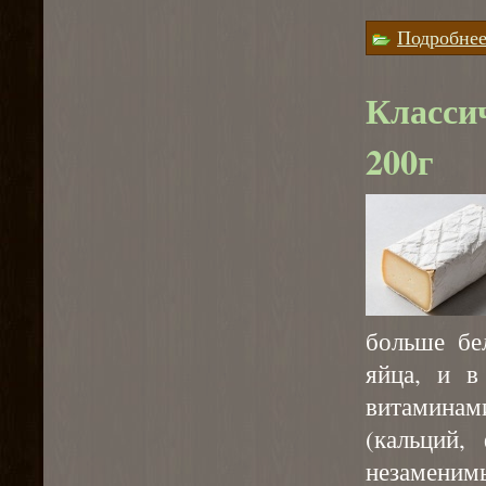
Подробне
Класси
200г
больше бе
яйца, и в
витаминам
(кальций,
незаменим