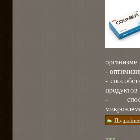
организме
- оптимизи
- способст
продуктов
- спос
микроэлем
Подробне