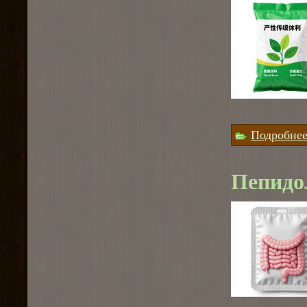
Подробне
Пепидо