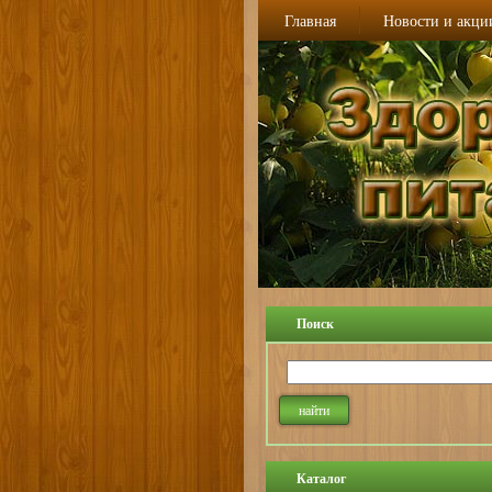
Главная
Новости и акци
Поиск
Каталог