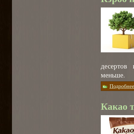
десертов 
меньше.
Подробне
Какао т