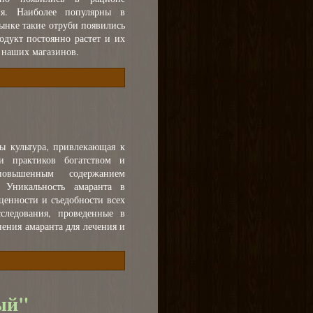
ия. Наиболее популярны в
ынке такие отруби появились
одукт постоянно растет и их
 наших магазинов.
ы культура, привлекающая к
и практиков богатством и
 повышенным содержанием
 Уникальность амаранта в
ценности и съедобности всех
сследования, проведенные в
ения амаранта для лечения и
ый"