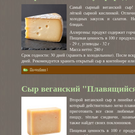
Самый сырный веганский сыр!
лёгкой сырной кислинкой. Отличн
холодных закусок и салатов. Н
блюдах.
Аллергены: продукт содержит гор
Пищевая ценность в 100 г продукта
- 29 г, углеводы - 32 г
Масса нетто: 280 г
Срок годности: 30 дней (хранить в холодильнике). После вск
дней. Рекомендуется хранить открытый сыр в контейнере или
о Сыр веганский "Бутербродный"
Подробнее
|
Сыр веганский "Плавящийс
Второй веганский сыр в линейке 
который действительно легко плав
приготовить все свои любимые 
пиццу, тёплые сэндвичи, лазан
также найдет своих поклонников.
Пищевая ценность в 100 г продук