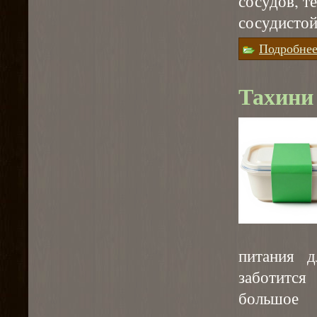
сосудов, т
сосудистой
Подробне
Тахини 
питания д
заботится
большое