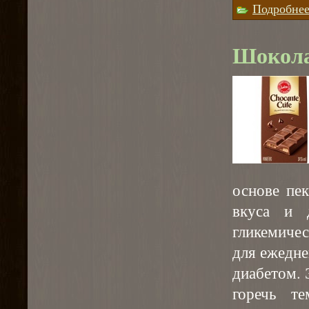
Подробне
Шокола
основе пе
вкуса и 
гликемичес
для ежедн
диабетом. 
горечь т