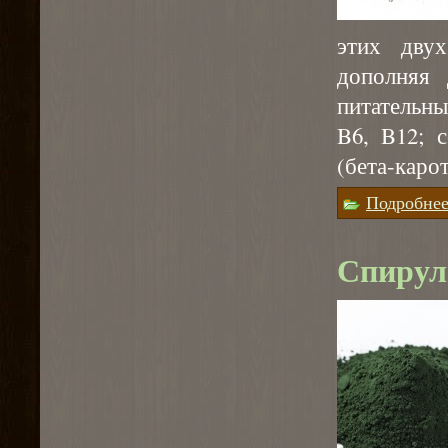
этих двух
дополняя 
питательны
B6, B12; 
(бета-карот
Подробне
Спирул