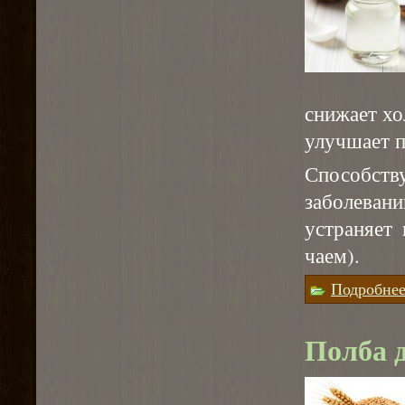
снижает хо
улучшает п
Способс
заболевани
устраняет 
чаем).
Подробне
Полба 