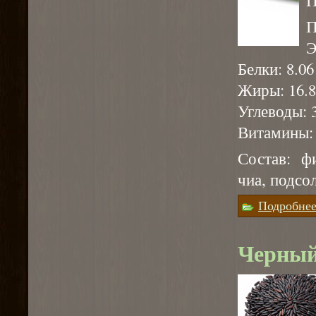
П
Э
Белки: 8.06 
Жиры: 16.8
Углеводы: 3
Витамины: А
Состав: ф
чиа, подсо
Подробне
Черный