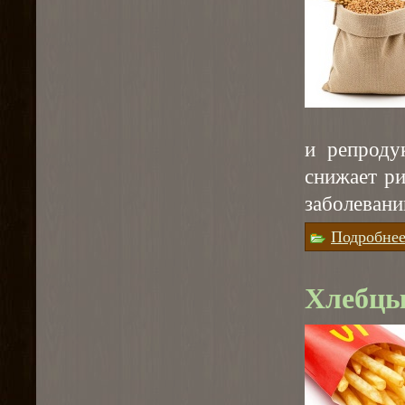
и репроду
снижает р
заболевани
Подробне
Хлебцы