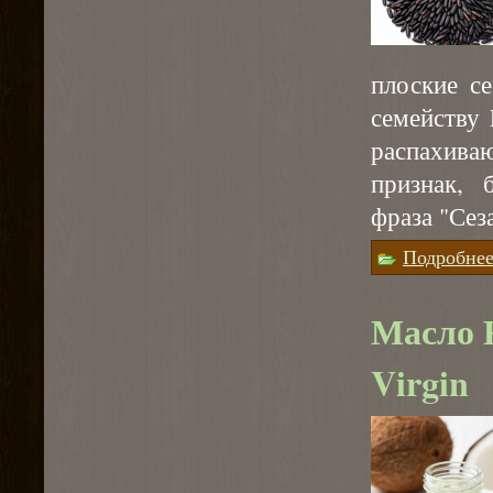
плоские с
семейству 
распахив
признак, 
фраза "Сез
Подробне
Масло 
Virgin