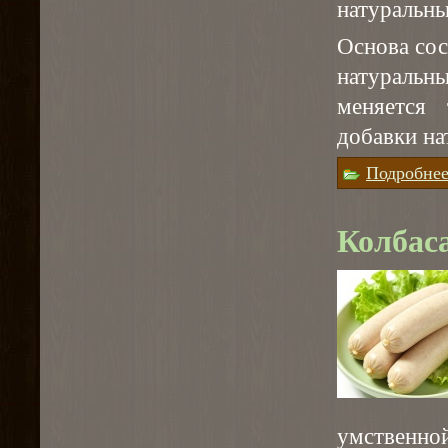
натуральны
Основа сос
натураль
меняется 
добавки на
Подробне
Колбас
умственно