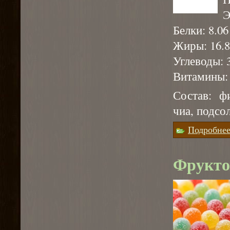
Э
Белки: 8.06 
Жиры: 16.8
Углеводы: 3
Витамины: А
Состав: ф
чиа, подсо
Подробне
Фрукто