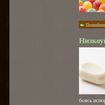
Подробне
Низкоуг
боясь испо