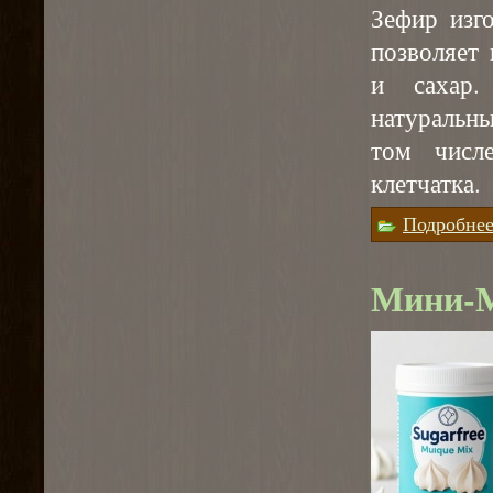
Зефир изг
позволяет
и сахар.
натуральны
том числ
клетчатка.
Подробне
Мини-М