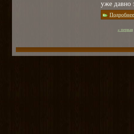
уже давно 
Подробне
« первая
Страницы