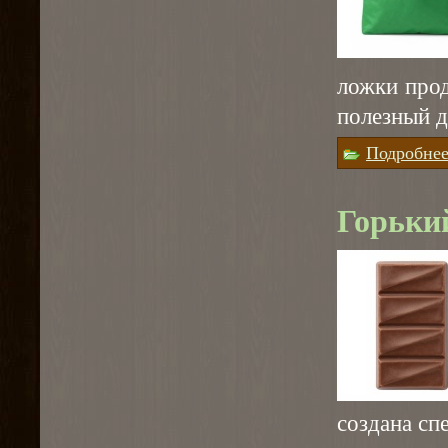
ложки прод
полезный д
Подробне
Горьки
создана сп