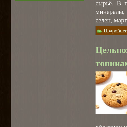
сырьё. В 
минералы,
селен, мар
Подробне
Цельноз
топина
оболочки и