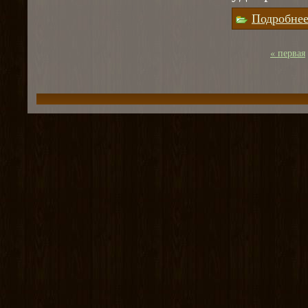
Подробне
« первая
Страницы